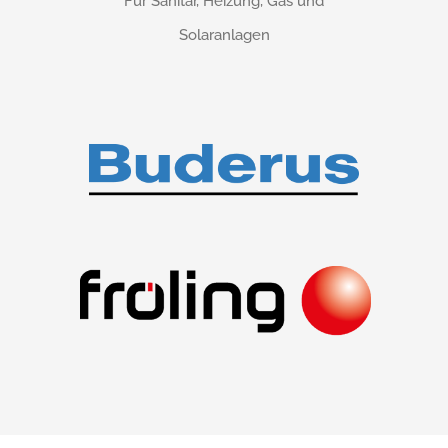
Für Sanitär, Heizung, Gas und
Solaranlagen