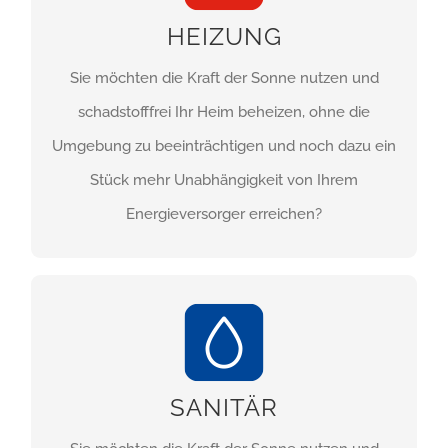
HEIZUNG
HEIZUNG
Sie möchten die Kraft der Sonne nutzen und
HIER ERFAHREN SIE
schadstofffrei Ihr Heim beheizen, ohne die
MEHR!
Umgebung zu beeinträchtigen und noch dazu ein
Stück mehr Unabhängigkeit von Ihrem
Energieversorger erreichen?
SANITÄR
SANITÄR